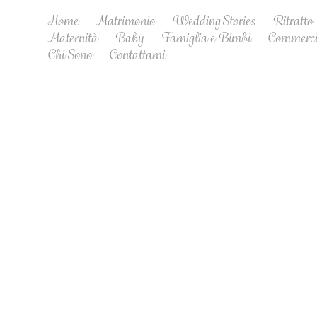
Home
Matrimonio
Wedding Stories
Ritratto
Maternità
Baby
Famiglia e Bimbi
Commerci
Chi Sono
Contattami