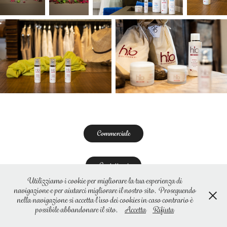
Commerciale
Contattami
Utilizziamo i cookie per migliorare la tua esperienza di
navigazione e per aiutarci migliorare il nostro sito. Proseguendo
© 2023 Marco Lazzarin - La Bottega della Foto
nella navigazione si accetta l’uso dei cookies in caso contrario è
possibile abbandonare il sito.
Accetta
Rifiuta