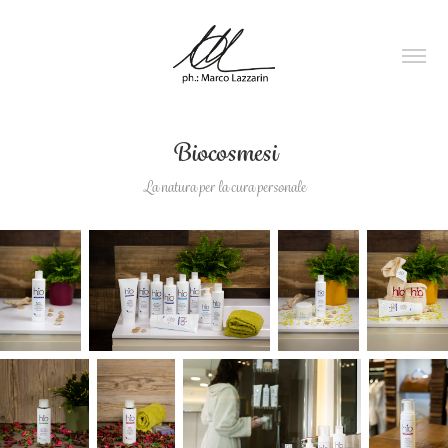
Biocosmesi
La natura per la cura personale